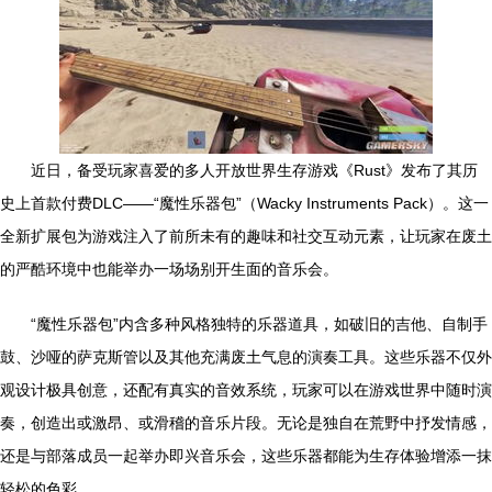
近日，备受玩家喜爱的多人开放世界生存游戏《Rust》发布了其历
史上首款付费DLC——“魔性乐器包”（Wacky Instruments Pack）。这一
全新扩展包为游戏注入了前所未有的趣味和社交互动元素，让玩家在废土
的严酷环境中也能举办一场场别开生面的音乐会。
“魔性乐器包”内含多种风格独特的乐器道具，如破旧的吉他、自制手
鼓、沙哑的萨克斯管以及其他充满废土气息的演奏工具。这些乐器不仅外
观设计极具创意，还配有真实的音效系统，玩家可以在游戏世界中随时演
奏，创造出或激昂、或滑稽的音乐片段。无论是独自在荒野中抒发情感，
还是与部落成员一起举办即兴音乐会，这些乐器都能为生存体验增添一抹
轻松的色彩。