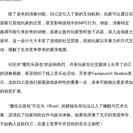
除了基本的演奏功能，DLC还引入了新的互动机制：玩家可以通过乐
器吸引其他玩家的注意，甚至影响游戏中的NPC行为。例如，演奏特定
曲调可能引来好奇的动物，或者让敌对玩家暂时放下武器，加入这场废土
派对。这一设计大大丰富了游戏的社交层面，鼓励玩家以非暴力的方式互
动，缓解了生存竞争带来的紧张氛围。
社区对“魔性乐器包”的反响热烈，许多玩家在社交媒体上分享了自己
的演奏视频，甚至组织了线上音乐会活动。开发者Facepunch Studios表
示，这款DLC是他们探索游戏多样性的重要一步，未来可能推出更多类似
的创意扩展。
“魔性乐器包”不仅为《Rust》的硬核生存玩法注入了幽默与艺术元
素，还强化了玩家间的合作与娱乐体验。如果你厌倦了无尽的资源争夺，
不妨购入这款DLC，在废土世界中开启你的音乐之旅吧！