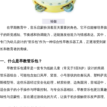
在早期教育中，音乐启蒙扮演着至关重要的角色。它不仅能够培养孩
子的听觉感知、节奏感和协调能力，还能激发创造力与情感表达。其中，
专门为幼儿设计的“管乐包”作为一种综合性早教乐器工具，正逐渐受到家
长和教育者的青睐。
一、什么是早教管乐包？
早教管乐包通常是一套专为低龄儿童（常见于3至8岁）设计的简易
管乐器组合，可能包含如口风琴、竖笛、小号形状的吹奏玩具、塑料萨克
斯模型等。这些乐器经过安全化处理，材质轻便、边角圆润，音域适中，
适合孩子的小手操作与呼吸控制。与专业乐器相比，早教管乐包更注重趣
味性与启蒙性，旨在通过游戏化的方式，让孩子初步接触管乐发声原理。