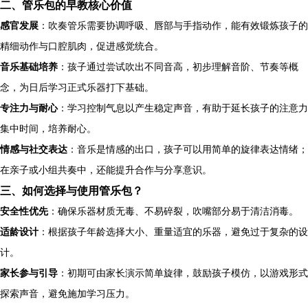
二、管乐包的早教核心价值
感官发展
：吹奏管乐需要协调呼吸、唇部与手指动作，能有效锻炼孩子的
精细动作与口腔肌肉，促进感觉统合。
音乐基础培养
：孩子通过尝试吹出不同音高，初步理解音阶、节奏等概
念，为日后学习正式乐器打下基础。
专注力与耐心
：学习控制气息以产生稳定声音，有助于延长孩子的注意力
集中时间，培养耐心。
情感与社交表达
：音乐是情感的出口，孩子可以用简单的旋律表达情绪；
在亲子或小组共奏中，还能提升合作与分享意识。
三、如何选择与使用管乐包？
安全性优先
：确保乐器材质无毒、不易碎裂，吹嘴部分易于清洁消毒。
适龄设计
：根据孩子年龄选择大小、重量适宜的乐器，避免过于复杂的设
计。
家长参与引导
：初期可由家长演示简单旋律，鼓励孩子模仿，以游戏形式
探索声音，避免施加学习压力。