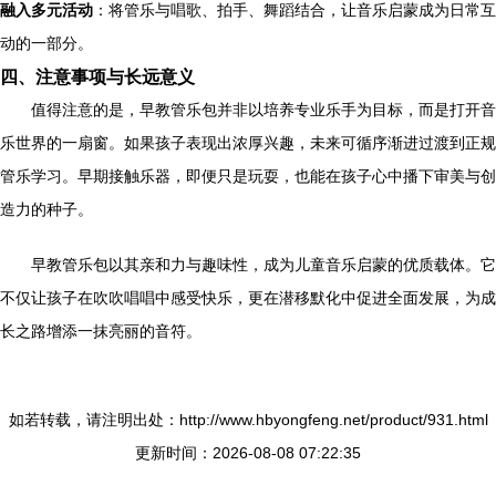
融入多元活动
：将管乐与唱歌、拍手、舞蹈结合，让音乐启蒙成为日常互
动的一部分。
四、注意事项与长远意义
值得注意的是，早教管乐包并非以培养专业乐手为目标，而是打开音
乐世界的一扇窗。如果孩子表现出浓厚兴趣，未来可循序渐进过渡到正规
管乐学习。早期接触乐器，即便只是玩耍，也能在孩子心中播下审美与创
造力的种子。
早教管乐包以其亲和力与趣味性，成为儿童音乐启蒙的优质载体。它
不仅让孩子在吹吹唱唱中感受快乐，更在潜移默化中促进全面发展，为成
长之路增添一抹亮丽的音符。
如若转载，请注明出处：http://www.hbyongfeng.net/product/931.html
更新时间：2026-08-08 07:22:35