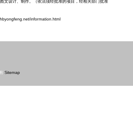
图文设计、制作。（依法须经批准的项目，经相关部门批准
gfeng.net/information.html
有
Sitemap