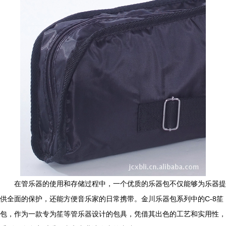
在管乐器的使用和存储过程中，一个优质的乐器包不仅能够为乐器提
供全面的保护，还能方便音乐家的日常携带。金川乐器包系列中的C-8笙
包，作为一款专为笙等管乐器设计的包具，凭借其出色的工艺和实用性，