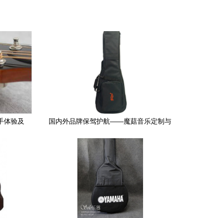
上手体验及
国内外品牌保驾护航——魔菇音乐定制与
特供产品手册 电子琴包