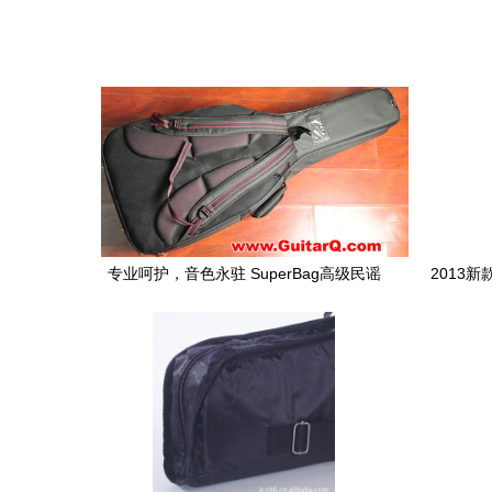
专业呵护，音色永驻 SuperBag高级民谣
2013
吉他包与民乐包的卓越守护之道