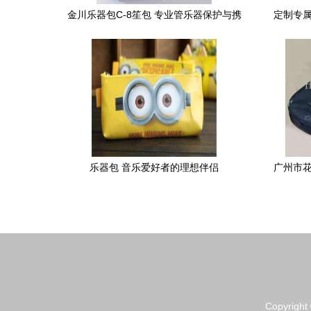
金川乐器包C-8笙包 专业管乐器保护与携
定制专属
带的理想选择
乐器包 音乐爱好者的理想伴侣
广州市花
Copyright