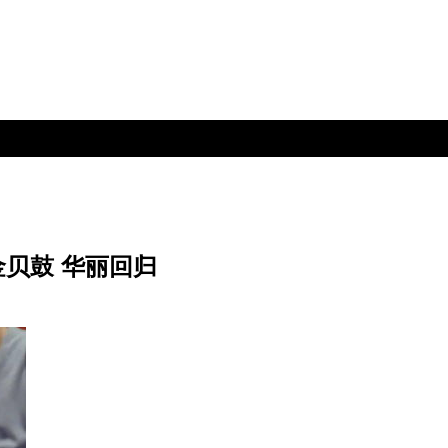
金贝鼓 华丽回归