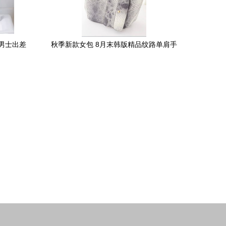
男士出差
秋季新款女包 8月末韩版精品纹路单肩手
袋
提包 带小包