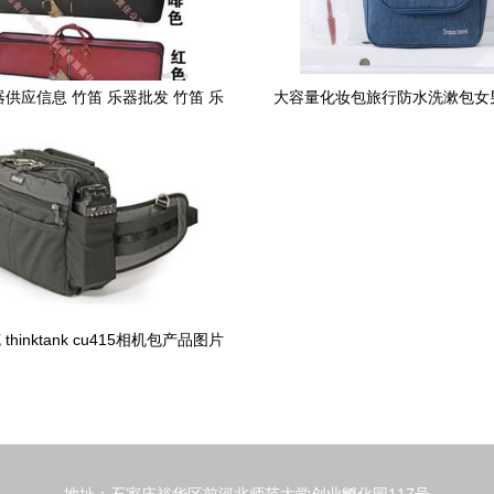
器供应信息 竹笛 乐器批发 竹笛 乐
大容量化妆包旅行防水洗漱包女
器价格 找竹笛 乐器产品上
旅游户外用品旅行收纳
thinktank cu415相机包产品图片
创意坦克相机包图片大全 it168相机
包图片