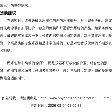
演出）的携带需求。
选购建议
在选购时，请务必确认乐器包与您的乐器型号、尺寸完全匹配。建议
优先考虑带有加厚防护、独立附件袋和舒适背负系统的产品。如果条件允
许，最好能实物试装一下，检查内部空间和固定效果。对于贵重乐器，投
资一个高品质的专业乐器包是非常值得的，它是对您音乐伙伴的长期投资
和呵护。
民乐包并非简单的“袋子”，而是乐器不可或缺的护卫。结合您的预
算、使用频率和场景，仔细考量其价格、设计与品牌，定能为您的爱器找
到最合适的“家”。
如若转载，请注明出处：http://www.hbyongfeng.net/product/939.html
更新时间：2026-08-04 05:00:56