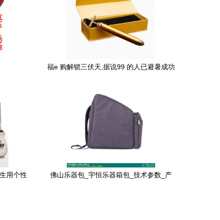
福e 购解锁三伏天,据说99 的人已避暑成功
学生用个性
佛山乐器包_宇恒乐器箱包_技术参数_产
品样本展示