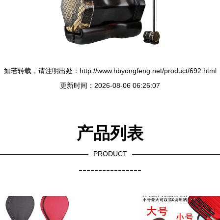
如若转载，请注明出处：http://www.hbyongfeng.net/product/692.html
更新时间：2026-08-06 06:26:07
产品列表
PRODUCT
----------------