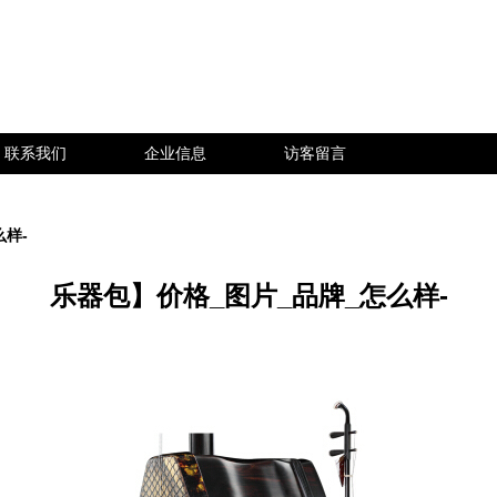
联系我们
企业信息
访客留言
么样-
乐器包】价格_图片_品牌_怎么样-